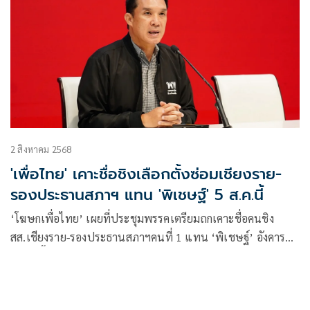
2 สิงหาคม 2568
'เพื่อไทย' เคาะชื่อชิงเลือกตั้งซ่อมเชียงราย-
รองประธานสภาฯ แทน 'พิเชษฐ์' 5 ส.ค.นี้
‘โฆษกเพื่อไทย’ เผยที่ประชุมพรรคเตรียมถกเคาะชื่อคนชิง
สส.เชียงราย-รองประธานสภาฯคนที่ 1 แทน ‘พิเชษฐ์’ อังคารที่
5 ส.ค.นี้