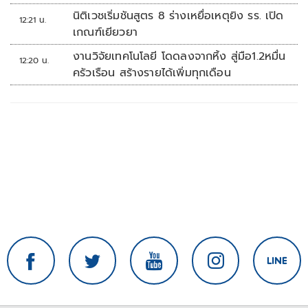
นิติเวชเริ่มชันสูตร 8 ร่างเหยื่อเหตุยิง รร. เปิด
12:21 น.
เกณฑ์เยียวยา
งานวิจัยเทคโนโลยี โดดลงจากหิ้ง สู่มือ1.2หมื่น
12:20 น.
ครัวเรือน สร้างรายได้เพิ่มทุกเดือน