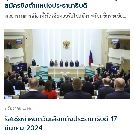
สมัครชิงตำแหน่งประธานาธิบดี
คณะกรรมการเลือกตั้งรัสเซียตอบรับใบสมัคร พร้อมขึ้นทะเบีย…
7 ธันวาคม 2566
รัสเซียกำหนดวันเลือกตั้งประธานาธิบดี 17
มีนาคม 2024