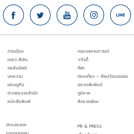
การเมือง
กรองสถานการณ์
เปลว สีเงิน
วาไรตี้
คอลัมนิสต์
กีฬา
บทความ
ท่องเที่ยว – ศิลปวัฒนธรรม
เศรษฐกิจ
ประชาสัมพันธ์
ข่าวพระราชสำนัก
ภูมิภาค
หนังสือพิมพ์
สิ่งแวดล้อม
ต่างประเทศ
PR & PRESS
อาชญากรรม