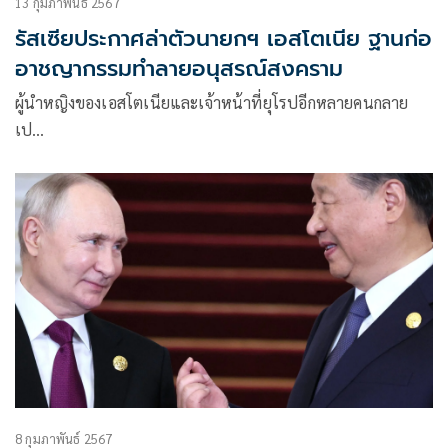
13 กุมภาพันธ์ 2567
รัสเซียประกาศล่าตัวนายกฯ เอสโตเนีย ฐานก่อ
อาชญากรรมทำลายอนุสรณ์สงคราม
ผู้นำหญิงของเอสโตเนียและเจ้าหน้าที่ยุโรปอีกหลายคนกลาย
เป…
8 กุมภาพันธ์ 2567