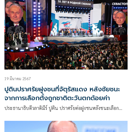
19 มีนาคม 2567
ปูตินปราศรัยฝูงชนที่จัตุรัสแดง หลังชัยชนะ
จากการเลือกตั้งถูกชาติตะวันตกด้อยค่า
ประธานาธิบดีวลาดิมีร์ ปูติน ปราศรัยต่อฝูงชนหลังชนะเลือก…