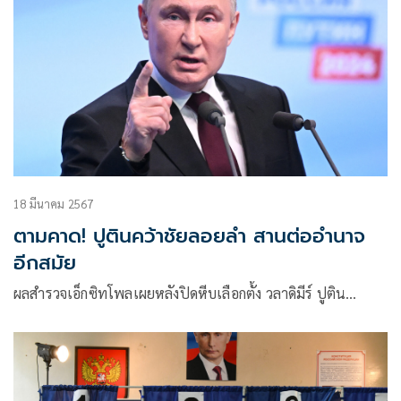
18 มีนาคม 2567
ตามคาด! ปูตินคว้าชัยลอยลำ สานต่ออำนาจ
อีกสมัย
ผลสำรวจเอ็กซิทโพลเผยหลังปิดหีบเลือกตั้ง วลาดิมีร์ ปูติน…