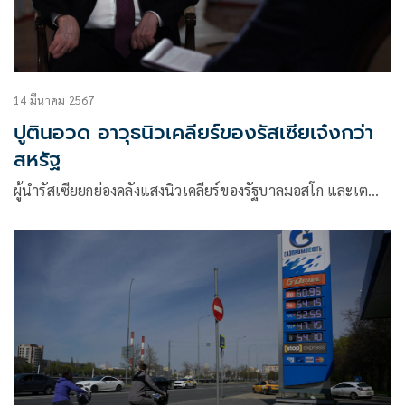
14 มีนาคม 2567
ปูตินอวด อาวุธนิวเคลียร์ของรัสเซียเจ๋งกว่า
สหรัฐ
ผู้นำรัสเซียยกย่องคลังแสงนิวเคลียร์ของรัฐบาลมอสโก และเต…