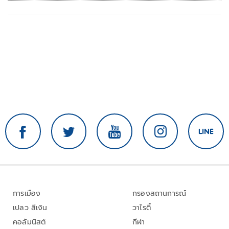
การเมือง
กรองสถานการณ์
เปลว สีเงิน
วาไรตี้
คอลัมนิสต์
กีฬา