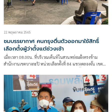
22 พฤษภาคม 2565
ชมบรรยากาศ คนกรุงตื่นตัวออกมาใช้สิทธิ์
เลือกตั้งผู้ว่าตั้งแต่ช่วงเช้า
เมื่อเวลา 08.00น. ที่บริเวณเต็นท์ในสวนหย่อมฝั่งตรงข้าม
สำนักงานเขตบางกะปิ หน่วยเลือกตั้งที่ 84 แขวงคลองจั่น เขต
บางกะปิ บรรยากาศการเปิดหีบลงคะแนนเลือกตั้งผู้ว่าราชการ
กรุงเทพมหานคร และสมาชิกสภากรุงเทพมหานคร หรือ ส.ก.