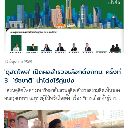
14 มิถุนายน 2569
'ดุสิตโพล' เปิดผลสำรวจเลือกตั้งกทม. ครั้งที่
3 ‘ชัชชาติ’ นำโด่งไร้คู่แข่ง
“สวนดุสิตโพล” มหาวิทยาลัยสวนดุสิต สำรวจความคิดเห็นของ
คนกรุงเทพฯ เฉพาะผู้มีสิทธิเลือกตั้ง เรื่อง “การเลือกตั้งผู้ว่าฯ
กทม.คนที่ 18 (ครั้งที่ 3)”