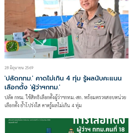
28 มิถุนายน 2569
'ปลัดกทม.' คาดไม่เกิน 4 ทุ่ม รู้ผลนับคะแนน
เลือกตั้ง 'ผู้ว่าฯกทม.'
ปลัด กทม. ใช้สิทธิเลือกตั้งผู้ว่าฯกทม.-สก. พร้อมตรวจสอบหน่วย
เลือกตั้ง ย้ำโปร่งใส คาดรู้ผลไม่เกิน 4 ทุ่ม