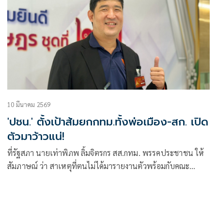
10 มีนาคม 2569
'ปชน.' ตั้งเป้าส้มยกกทม.ทั้งพ่อเมือง-สก. เปิด
ตัวมาว้าวแน่!
ที่รัฐสภา นายเท่าพิภพ ลิ้มจิตรกร สส.กทม. พรรคประชาชน ให้
สัมภาษณ์ ว่า สาเหตุที่ตนไม่ได้มารายงานตัวพร้อมกับคณะ
สส.พรรคประชาชนเ