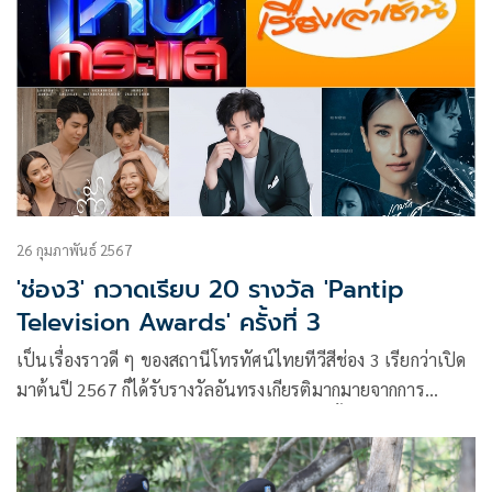
26 กุมภาพันธ์ 2567
'ช่อง3' กวาดเรียบ 20 รางวัล 'Pantip
Television Awards' ครั้งที่ 3
เป็นเรื่องราวดี ๆ ของสถานีโทรทัศน์ไทยทีวีสีช่อง 3 เรียกว่าเปิด
มาต้นปี 2567 ก็ได้รับรางวัลอันทรงเกียรติมากมายจากการ
ประกาศรางวัล Pantip Television Awards ครั้งที่ 3 ซึ่งเป็นผล
การโหวตของแฟน ๆ Pantip 100 เปอร์เซนต์ นับเป็นการเชิดชู
ผลงานด้านศิลปะบันเทิงใน 3 ประเภท ก็คือ ด้านสถานีโทรทัศน์