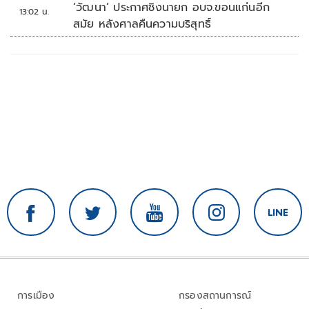
‘วัฒนา’ ประกาศชิงนายก อบจ.ขอนแก่นอีก
13:02 น.
สมัย หลังศาลคืนความบริสุทธิ์
การเมือง
กรองสถานการณ์