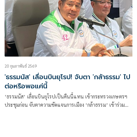
20 กุมภาพันธ์ 2569
'ธรรมนัส' เลื่อนบินยุโรป! จับตา 'กล้าธรรม' ไป
ต่อหรือพอแค่นี้
‘ธรรมนัส’ เลื่อนบินยุโรปเป็นคืนนี้แทน เข้ากระทรวงเกษตรฯ
ประชุมก่อน จับตาความชัดแจนการเมือง ‘กล้าธรรม’ เข้าร่วม
รัฐบาลหรือไม่