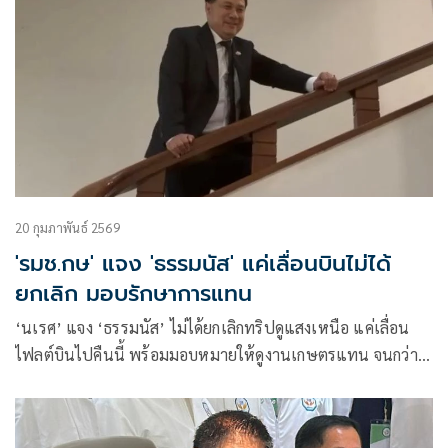
20 กุมภาพันธ์ 2569
'รมช.กษ' แจง 'ธรรมนัส' แค่เลื่อนบินไม่ได้
ยกเลิก มอบรักษาการแทน
‘นเรศ’ แจง ‘ธรรมนัส’ ไม่ได้ยกเลิกทริปดูแสงเหนือ แค่เลื่อน
ไฟลต์บินไปคืนนี้ พร้อมมอบหมายให้ดูงานเกษตรแทน จนกว่า
เดินทางกลับ