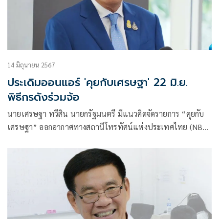
14 มิถุนายน 2567
ประเดิมออนแอร์ 'คุยกับเศรษฐา' 22 มิ.ย.
พิธีกรดังร่วมจ้อ
นายเศรษฐา ทวีสิน นายกรัฐมนตรี มีแนวคิดจัดรายการ “คุยกับ
เศรษฐา” ออกอากาศทางสถานีโทรทัศน์แห่งประเทศไทย (NBT
2HD)