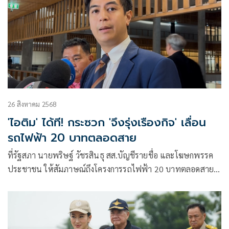
26 สิงหาคม 2568
'ไอติม' ได้ที! กระซวก 'จึงรุ่งเรืองกิจ' เลื่อน
รถไฟฟ้า 20 บาทตลอดสาย
ที่รัฐสภา นายพริษฐ์ วัชรสินธุ สส.บัญชีรายชื่อ และโฆษกพรรค
ประชาชน ให้สัมภาษณ์ถึงโครงการรถไฟฟ้า 20 บาทตลอดสาย
ส่อเลื่อนและอาจ