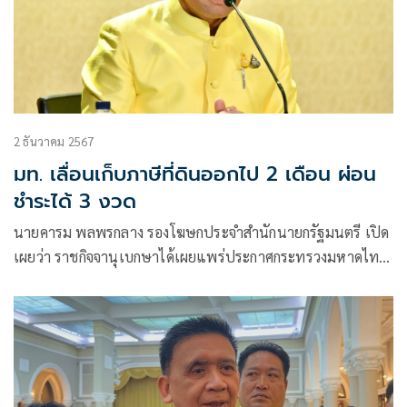
2 ธันวาคม 2567
มท. เลื่อนเก็บภาษีที่ดินออกไป 2 เดือน ผ่อน
ชำระได้ 3 งวด
นายคารม พลพรกลาง รองโฆษกประจำสำนักนายกรัฐมนตรี เปิด
เผยว่า ราชกิจจานุเบกษาได้เผยแพร่ประกาศกระทรวงมหาดไทย
เรื่อง ขยายกำหนดเวลาดำเนินการตามพระราชบัญญัติภาษีที่ดิน
และสิ่งปลูกสร้าง