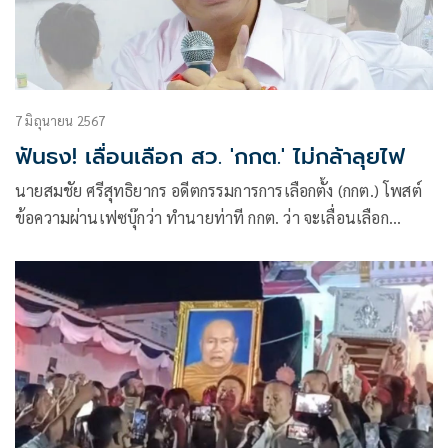
7 มิถุนายน 2567
ฟันธง! เลื่อนเลือก สว. 'กกต.' ไม่กล้าลุยไฟ
นายสมชัย ศรีสุทธิยากร อดีตกรรมการการเลือกตั้ง (กกต.) โพสต์
ข้อความผ่านเฟซบุ๊กว่า ทำนายท่าที กกต. ว่า จะเลื่อนเลือก
สมาชิกสมาชิกวุฒิสภา (สว.)