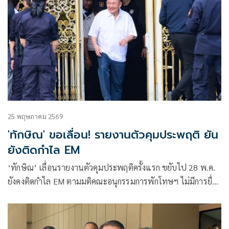
25 พฤษภาคม 2569
'ทักษิณ' ขอเลื่อน! รายงานตัวคุมประพฤติ ยัน
ยังติดกำไล EM
‘ทักษิณ’ เลื่อนรายงานตัวคุมประพฤติครั้งแรก ขยับไป 28 พ.ค.
ยังคงติดกำไล EM ตามมติคณะอนุกรรมการพักโทษฯ ไม่มีการยื่น
ขอปลดชั่วคราวหรือถาวร