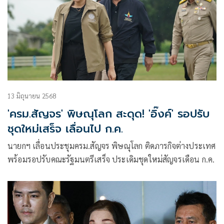
13 มิถุนายน 2568
'ครม.สัญจร' พิษณุโลก สะดุด! 'อิ๊งค์' รอปรับ
ชุดใหม่เสร็จ เลื่อนไป ก.ค.
นายกฯ เลื่อนประชุมครม.สัญจร พิษณุโลก ติดภารกิจต่างประเทศ
พร้อมรอปรับคณะรัฐมนตรีเสร็จ ประเดิมชุดใหม่สัญจรเดือน ก.ค.