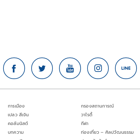
การเมือง
กรองสถานการณ์
เปลว สีเงิน
วาไรตี้
คอลัมนิสต์
กีฬา
บทความ
ท่องเที่ยว – ศิลปวัฒนธรรม