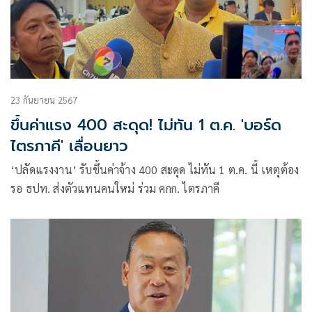
23 กันยายน 2567
ขึ้นค่าแรง 400 สะดุด! ไม่ทัน 1 ต.ค. 'บอร์ด
ไตรภาคี' เลื่อนยาว
‘ปลัดแรงงาน’ รับขึ้นค่าจ้าง 400 สะดุด ไม่ทัน 1 ต.ค. นี้ เหตุต้อง
รอ ธปท. ส่งตัวแทนคนใหม่ ร่วม คกก. ไตรภาคี