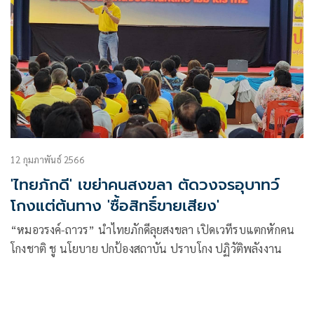
12 กุมภาพันธ์ 2566
'ไทยภักดี' เขย่าคนสงขลา ตัดวงจรอุบาทว์
โกงแต่ต้นทาง 'ซื้อสิทธิ์ขายเสียง'
“หมอวรงค์-ถาวร” นำไทยภักดีลุยสงขลา เปิดเวทีรบแตกหักคน
โกงชาติ ชู นโยบาย ปกป้องสถาบัน ปราบโกง ปฏิวัติพลังงาน