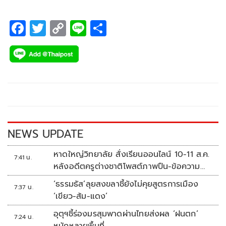
F
T
C
Li
S
ac
wi
o
n
h
e
tt
p
e
ar
b
er
y
e
o
Li
o
n
k
k
NEWS UPDATE
หาดใหญ่วิทยาลัย สั่งเรียนออนไลน์ 10-11 ส.ค.
7:41 น.
หลังอดีตครูต่างชาติโพสต์ภาพปืน-ข้อความ
ข่มขู่
‘ธรรมธัส’ลุยสงขลาชี้ยังไม่คุยสูตรการเมือง
7:37 น.
‘เขียว-ส้ม-แดง’
อุตุฯชี้ร่องมรสุมพาดผ่านไทยส่งผล ‘ฝนตก’
7:24 น.