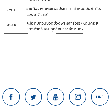
หนักหลายพื้นที่
ราชกิจจาฯ เผยแพร่ประกาศ ‘กำหนดวันสำคัญ
7:19 น.
ของชาติไทย’
คู่มือทบทวนชีวิตช่วงพระเสาร์จร(7)เดินถอย
0:03 น.
หลังสำหรับคนทุกลัคนาราศีตอนที่2