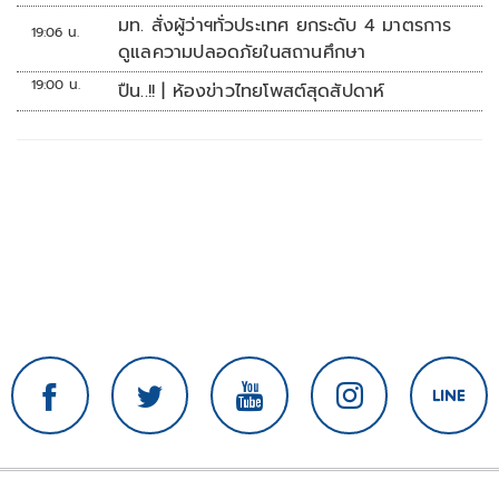
มท. สั่งผู้ว่าฯทั่วประเทศ ยกระดับ 4 มาตรการ
19:06 น.
ดูแลความปลอดภัยในสถานศึกษา
19:00 น.
ปืน..!! | ห้องข่าวไทยโพสต์สุดสัปดาห์