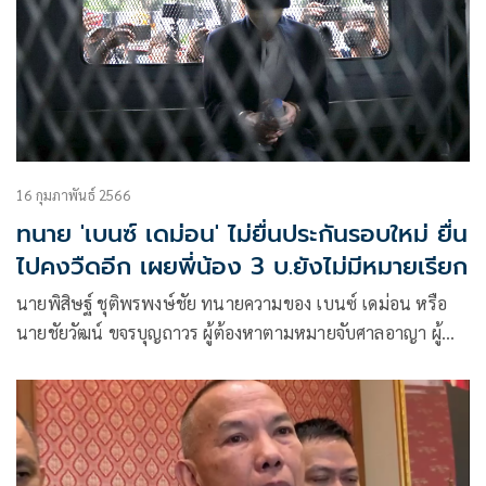
16 กุมภาพันธ์ 2566
ทนาย 'เบนซ์ เดม่อน' ไม่ยื่นประกันรอบใหม่ ยื่น
ไปคงวืดอีก เผยพี่น้อง 3 บ.ยังไม่มีหมายเรียก
นายพิสิษฐ์ ชุติพรพงษ์ชัย ทนายความของ เบนซ์ เดม่อน หรือ
นายชัยวัฒน์ ขจรบุญถาวร ผู้ต้องหาตามหมายจับศาลอาญา ผู้
ต้องหาร่วมกันเป็นผู้จัดให้มีการเล่น หรือทำอุบายล่อ ช่วย
ประกาศการโฆษณา หรือ โดยทางตรงหรือทางอ้อมให้ผู้อื่นเข้า
เล่นหรือเข้าพนันในการเล่นซึ่งมิได้รับอนุญาตจากเจ้าพนักงาน
ร่วมกันฟอกเงิน