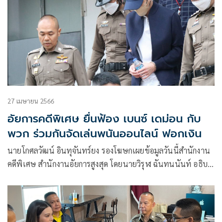
27 เมษายน 2566
อัยการคดีพิเศษ ยื่นฟ้อง เบนซ์ เดม่อน กับ
พวก ร่วมกันจัดเล่นพนันออนไลน์ ฟอกเงิน
นายโกศลวัฒน์ อินทุจันทร์ยง รองโฆษกเผยข้อมูลวันนี้สำนักงาน
คดีพิเศษ สำนักงานอัยการสูงสุด โดยนายวิรุฬ ฉันทนนันท์ อธิบดี
อัยการได้ยื่นฟ้องคดีเบนซ์ เดม่อน กับพวก เป็นคดีอาญา
หมายเลขดำ อ. 1140 / 2566 ต่อศาลอาญา