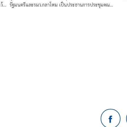
ว้น
รัฐมนตรีและรมว.กลาโหม เป็นประธานการประชุมคณะ
รัฐมนตรี (ครม.) ผ่านระบบวิดีโอคอนเฟอเรนซ์ จากบ้าน
พักภายในกรมทราบราบที่ 1 มหาดเล็กราชวัลลภรักษา
พระองค์( ร.1 รอ. )