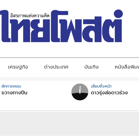
เศรษฐกิจ
ต่างประเทศ
บันเทิง
หนังสือพิม
ผักกาดหอม
เสียบซึ่งหน้า
ขวางทางปืน
ดาวรุ่งส่อดาวร่วง