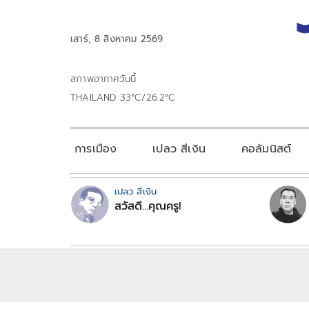
เสาร์, 8 สิงหาคม 2569
สภาพอากาศวันนี้
THAILAND 33°C/26.2°C
การเมือง
เปลว สีเงิน
คอลัมนิสต์
เปลว สีเงิน
สวัสดี...คุณครู!