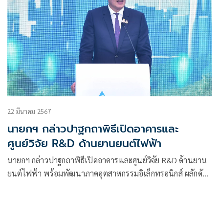
22 มีนาคม 2567
นายกฯ กล่าวปาฐกถาพิธีเปิดอาคารและ
ศูนย์วิจัย R&D ด้านยานยนต์ไฟฟ้า
นายกฯ กล่าวปาฐกถาพิธีเปิดอาคารและศูนย์วิจัย R&D ด้านยาน
ยนต์ไฟฟ้า พร้อมพัฒนาภาคอุตสาหกรรมอิเล็กทรอนิกส์ ผลักดัน
ไทยเป็นศูนย์กลางผลิตยานยนต์ – เศรษฐกิจดิจิตอล ในภูมิภาค