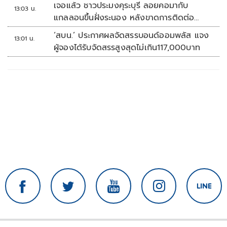
เจอแล้ว ชาวประมงคุระบุรี ลอยคอมากับ
13:03 น.
แกลลอนขึ้นฝั่งระนอง หลังขาดการติดต่อ
หลายวัน
‘สบน.’ ประกาศผลจัดสรรบอนด์ออมพลัส แจง
13:01 น.
ผู้จองได้รับจัดสรรสูงสุดไม่เกิน117,000บาท