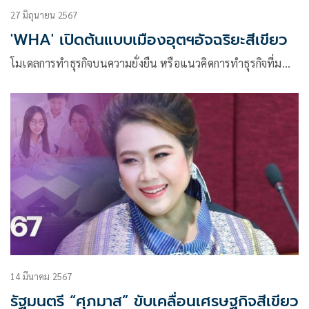
27 มิถุนายน 2567
'WHA' เปิดต้นแบบเมืองอุตฯอัจฉริยะสีเขียว
โมเดลการทำธุรกิจบนความยั่งยืน หรือแนวคิดการทำธุรกิจที่ม…
14 มีนาคม 2567
รัฐมนตรี “ศุภมาส” ขับเคลื่อนเศรษฐกิจสีเขียว