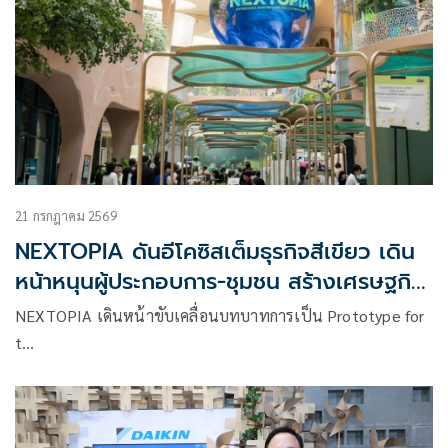
21 กรกฎาคม 2569
NEXTOPIA ดันอีโคซิสเต็มธุรกิจสีเขียว เดิน
หน้าหนุนผู้ประกอบการ-ชุมชน สร้างเศรษฐกิจ
สร้างสรรค์ยั่งยืน
NEXTOPIA เดินหน้าขับเคลื่อนบทบาทการเป็น Prototype for
t…