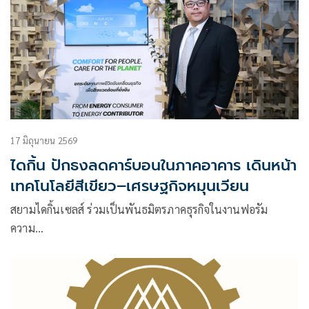
17 มิถุนายน 2569
ไดกิ้น ปักธงลดคาร์บอนในภาคอาคาร เดินหน้า
เทคโนโลยีสีเขียว–เศรษฐกิจหมุนเวียน
สยามไดกิ้นเซลส์ ร่วมเป็นพันธมิตรภาคธุรกิจในงานฟอรัม
ความ…