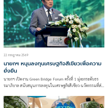
22 กรกฎาคม 2569
นายกฯ หนุนลงทุนเศรษฐกิจสีเขียวเพื่อความ
ยั่งยืน
นายกฯ เปิดงาน Green Bridge Forum ครั้งที่ 1 มุ่งยกระดับธร
รมาภิบาล สนับสนุนการลงทุนในเศรษฐกิจสีเขียว-นวัตกรรมที่ส่ง
ผลกระทบเชิงบวก พร้อมขอให้ตระหนักใช้ทรัพยากรอย่างคุ้มค่า
เพื่อส่งต่อคนรุ่นหลัง