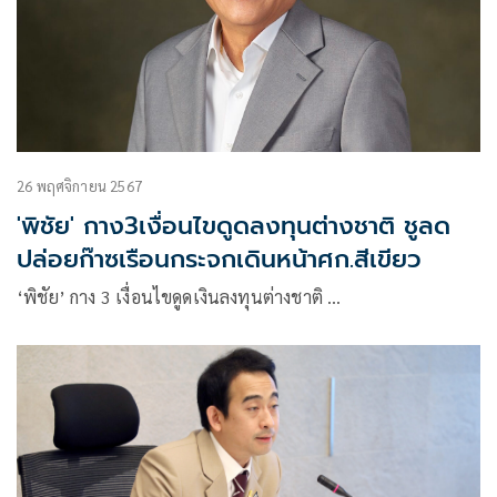
26 พฤศจิกายน 2567
'พิชัย' กาง3เงื่อนไขดูดลงทุนต่างชาติ ชูลด
ปล่อยก๊าซเรือนกระจกเดินหน้าศก.สีเขียว
‘พิชัย’ กาง 3 เงื่อนไขดูดเงินลงทุนต่างชาติ …