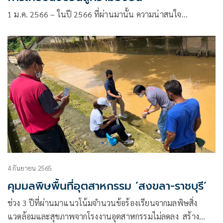
1 ม.ค. 2566 – ในปี 2566 ที่ผ่านมานั้น ความน่าสนใจ…
4 กันยายน 2565
คุมมลพิษพื้นที่อุตสาหกรรม ’สงขลา-ราชบุรี’
ช่วง 3 ปีที่ผ่านมาแนวโน้มจำนวนข้อร้องเรียนจากมลพิษสิ่ง
แวดล้อมและสุขภาพจากโรงงานอุตสาหกรรมไม่ลดลง สร้าง