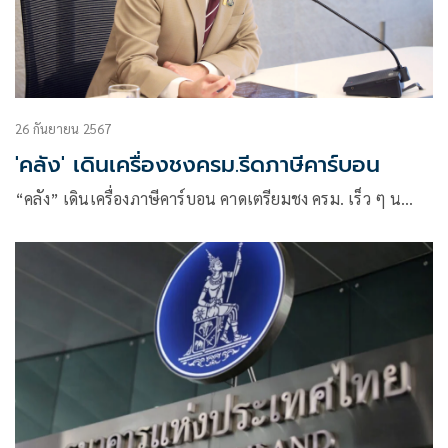
26 กันยายน 2567
'คลัง' เดินเครื่องชงครม.รีดภาษีคาร์บอน
“คลัง” เดินเครื่องภาษีคาร์บอน คาดเตรียมชง ครม. เร็ว ๆ น…