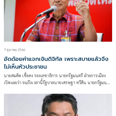
7 ตุลาคม 2566
อัดด้อยค่าแจกเงินดิจิทัล เพราะสบายแล้วจึง
ไม่เห็นหัวประชาชน
นายสมคิด เชื้อคง รองเลขาธิการ นายกรัฐมนตรี ฝ่ายการเมือง
เปิดเผยว่า จนถึงเวลานี้รัฐบาลนายเศรษฐา ทวีสิน นายกรัฐมนตรี
เข้ามาบริหาร