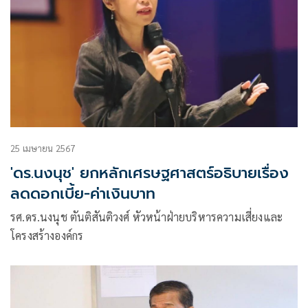
25 เมษายน 2567
'ดร.นงนุช' ยกหลักเศรษฐศาสตร์อธิบายเรื่อง
ลดดอกเบี้ย-ค่าเงินบาท
รศ.ดร.นงนุช ตันติสันติวงศ์ หัวหน้าฝ่ายบริหารความเสี่ยงและ
โครงสร้างองค์กร