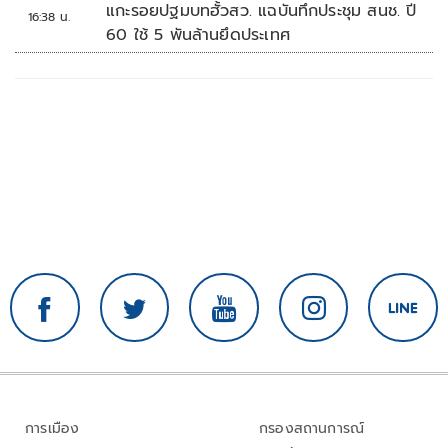
แกะรอยปฐมบทฮั้วสว. แฉบันทึกประชุม สนช. ปี
16:38 น.
60 ใช้ 5 พันล้านยึดประเทศ
การเมือง
กรองสถานการณ์