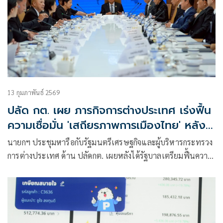
13 กุมภาพันธ์ 2569
ปลัด กต. เผย ภารกิจการต่างประเทศ เร่งฟื้น
ความเชื่อมั่น 'เสถียรภาพการเมืองไทย' หลังมี
รัฐบาลใหม่
นายกฯ ประชุมหารือกับรัฐมนตรีเศรษฐกิจและผู้บริหารกระทรวง
การต่างประเทศ ด้าน ปลัดกต. เผยหลังได้รัฐบาลเตรียมฟื้นความ
เชื่อมั่น-ความสัมพันธ์ระหว่างประเทศ