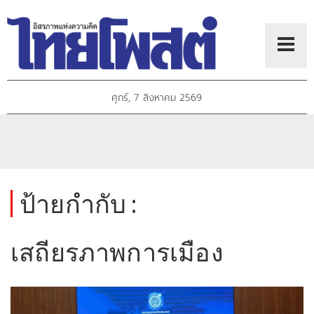
ศุกร์, 7 สิงหาคม 2569
ป้ายกำกับ :
เสถียรภาพการเมือง