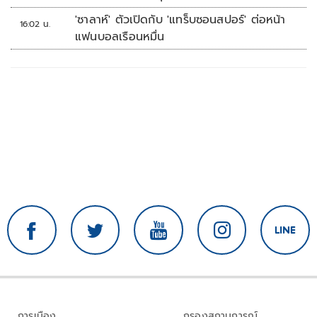
'ซาลาห์' ตัวเปิดกับ 'แทร็บซอนสปอร์' ต่อหน้า
16:02 น.
แฟนบอลเรือนหมื่น
การเมือง
กรองสถานการณ์