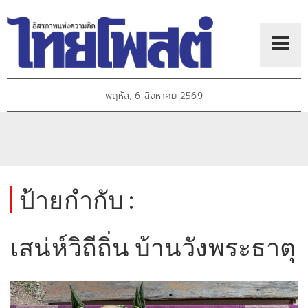
พฤหัส, 6 สิงหาคม 2569
ป้ายกำกับ :
เสน่ห์วิถีถิ่น บ้านวังพระธาตุ