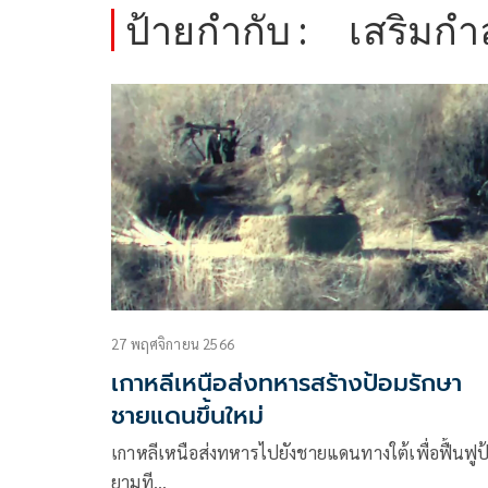
ป้ายกำกับ :
เสริมกำ
27 พฤศจิกายน 2566
เกาหลีเหนือส่งทหารสร้างป้อมรักษา
ชายแดนขึ้นใหม่
เกาหลีเหนือส่งทหารไปยังชายแดนทางใต้เพื่อฟื้นฟูป
ยามที…