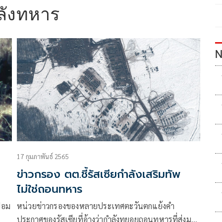
ลังทหาร
N
17 กุมภาพันธ์ 2565
ข่าวกรอง ตต.ชี้รัสเซียกำลังเสริมทัพ
ไม่ใช่ถอนทหาร
้อม
หน่วยข่าวกรองของหลายประเทศตะวันตกแย้งคำ
ประกาศของรัสเซียที่อ้างว่ากำลังทยอยถอนทหารที่ส่งมา