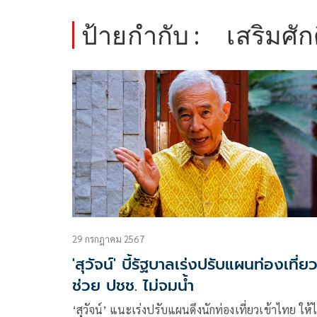
ป้ายกำกับ :
เสริมศัก
29 กรกฎาคม 2567
'สุวัจน์' บี้รัฐบาลเร่งปรับแผนท่องเที่ย
ช่วย ปชช. ไม่จมน้ำ
‘สุวัจน์’ แนะเร่งปรับแผนดึงนักท่องเที่ยวเข้าไทย ให้ไ