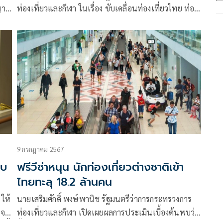
ท่องเที่ยวและกีฬา ในเรื่อง ขับเคลื่อนท่องเที่ยวไทย ท่อง
เที่ยวปลอดภัย เที่ยวได้ทุก Season”เปิดเส้นทางท่อง
เที่ยวมาตรฐานการท่องเที่ยวไทย
9 กรกฎาคม 2567
ทบ
ฟรีวีซ่าหนุน นักท่องเที่ยวต่างชาติเข้า
ไทยทะลุ 18.2 ล้านคน
 ให้
นายเสริมศักดิ์ พงษ์พานิช รัฐมนตรีว่าการกระทรวงการ
 จะ
ท่องเที่ยวและกีฬา เปิดเผยผลการประเมินเบื้องต้นพบว่า