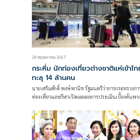
28 พฤษภาคม 2567
กระหึ่ม นักท่องเที่ยวต่างชาติแห่เข้าไท
ทะลุ 14 ล้านคน
นายเสริมศักดิ์ พงษ์พานิช รัฐมนตรีว่าการกระทรวงกา
ท่องเที่ยวและกีฬาเปิดเผยผลการประเมินเบื้องต้นพบ
ตั้งแต่วันที่ 1 ม.ค. – 26 พ.ค. 67 ไทยมีนักท่องเที่ยวต่
ชาติเดินทางเข้ามาแตะระดับ 14 ล้านคน และในสัปด
ที่ผ่านมาจากการมีวันหยุดในวันวิสาขบูชา (Wesak da
ในหลายประเทศ