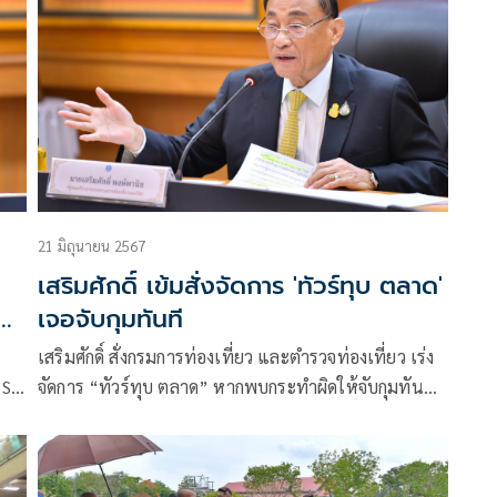
สัปดาห์ก่อนหน้า โดยเฉพาะนักท่องเที่ยวชาวออสเตรเลีย
21 มิถุนายน 2567
เสริมศักดิ์ เข้มสั่งจัดการ 'ทัวร์ทุบ ตลาด'
น
เจอจับกุมทันที
เสริมศักดิ์ สั่งกรมการท่องเที่ยว และตำรวจท่องเที่ยว เร่ง
 S3
จัดการ “ทัวร์ทุบ ตลาด” หากพบกระทำผิดให้จับกุมทันที
ยอมไม่ได้ทำลายภาพลักษณ์ประเทศไทย