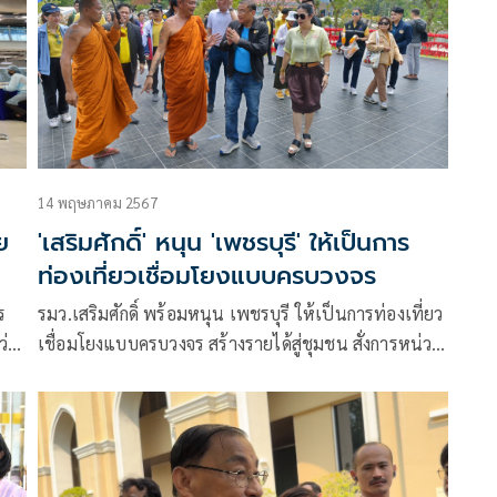
14 พฤษภาคม 2567
ย
'เสริมศักดิ์' หนุน 'เพชรบุรี' ให้เป็นการ
ท่องเที่ยวเชื่อมโยงแบบครบวงจร
ร
รมว.เสริมศักดิ์ พร้อมหนุน เพชรบุรี ให้เป็นการท่องเที่ยว
ว่า
เชื่อมโยงแบบครบวงจร สร้างรายได้สู่ชุมชน สั่งการหน่วย
าง
งานเกี่ยวข้อง เร่งประชาสัมพันธ์ สร้างการรับรู้
าห์
y)