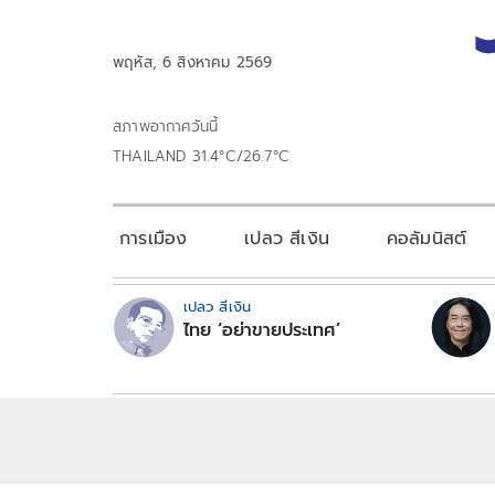
พฤหัส, 6 สิงหาคม 2569
สภาพอากาศวันนี้
THAILAND 31.4°C/26.7°C
การเมือง
เปลว สีเงิน
คอลัมนิสต์
เปลว สีเงิน
ไทย ‘อย่าขายประเทศ’