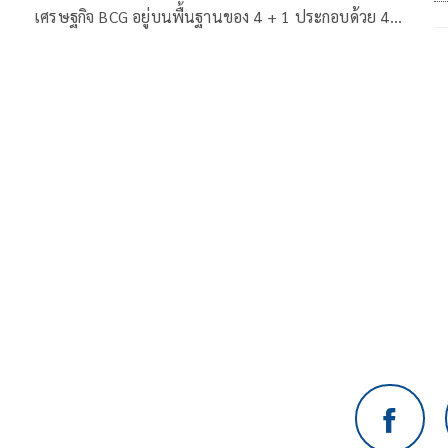
เศรษฐกิจ BCG อยู่บนพื้นฐานของ 4 + 1 ประกอบด้วย 4
สาขายุทธศาสตร์ คือ 1. เกษตรและอาหาร