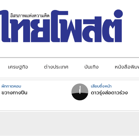
เศรษฐกิจ
ต่างประเทศ
บันเทิง
หนังสือพิม
ผักกาดหอม
เสียบซึ่งหน้า
ขวางทางปืน
ดาวรุ่งส่อดาวร่วง