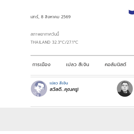
เสาร์, 8 สิงหาคม 2569
สภาพอากาศวันนี้
THAILAND 32.3°C/27.1°C
การเมือง
เปลว สีเงิน
คอลัมนิสต์
เปลว สีเงิน
สวัสดี...คุณครู!