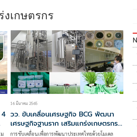
ร่งเกษตรกร
N
16 มีนาคม 2565
4
วว. ขับเคลื่อนเศรษฐกิจ BCG พัฒนา
เศรษฐกิจฐานราก เสริมแกร่งเกษตรกร
ผู้ประกอบการไทย ด้วย วทน.
รม
การขับเคลื่อนเพื่อการพัฒนาประเทศไทยด้วยโมเดล