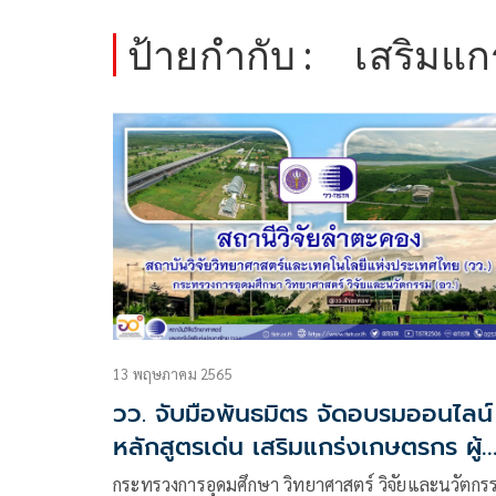
ป้ายกำกับ :
เสริมแก
13 พฤษภาคม 2565
วว. จับมือพันธมิตร จัดอบรมออนไลน์ 
หลักสูตรเด่น เสริมแกร่งเกษตรกร ผู้
ประกอบการไทย
กระทรวงการอุดมศึกษา วิทยาศาสตร์ วิจัยและนวัตกร