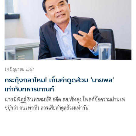
14 มิถุนายน 2567
กระทุ้งกลาโหม! เก็บค่าดูดส้วม 'นายพล'
เท่ากับทหารเกณฑ์
นายนิพิฏฐ์ อินทรสมบัติ อดีต สส.พัทลุง โพสต์ข้อความผ่านเฟ
ซบุ๊กว่า คนเท่ากัน ควรเสียค่าดูดส้วมเท่ากัน