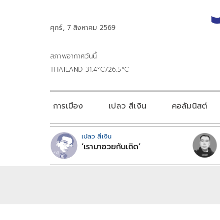
ศุกร์, 7 สิงหาคม 2569
สภาพอากาศวันนี้
THAILAND 31.4°C/26.5°C
การเมือง
เปลว สีเงิน
คอลัมนิสต์
เปลว สีเงิน
‘เรามาอวยกันเถิด’