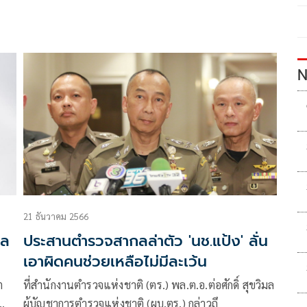
N
21 ธันวาคม 2566
าล
ประสานตำรวจสากลล่าตัว 'นช.แป้ง' ลั่น
เอาผิดคนช่วยเหลือไม่มีละเว้น
ต
ที่สำนักงานตำรวจแห่งชาติ (ตร.) พล.ต.อ.ต่อศักดิ์ สุขวิมล
ผู้บัญชาการตำรวจแห่งชาติ (ผบ.ตร.) กล่าวถึ