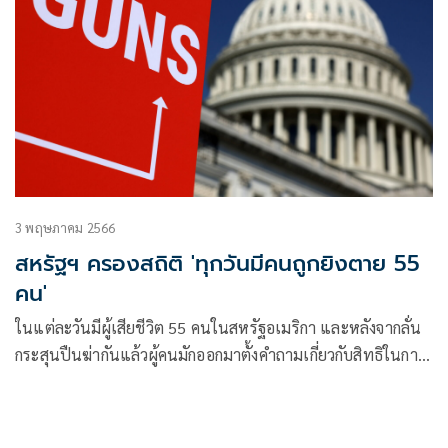
3 พฤษภาคม 2566
สหรัฐฯ ครองสถิติ 'ทุกวันมีคนถูกยิงตาย 55
คน'
ในแต่ละวันมีผู้เสียชีวิต 55 คนในสหรัฐอเมริกา และหลังจากลั่น
กระสุนปืนฆ่ากันแล้วผู้คนมักออกมาตั้งคำถามเกี่ยวกับสิทธิในการ
ใช้หรือครอบครองอาวุธปืน อย่างไรก็ตาม ป