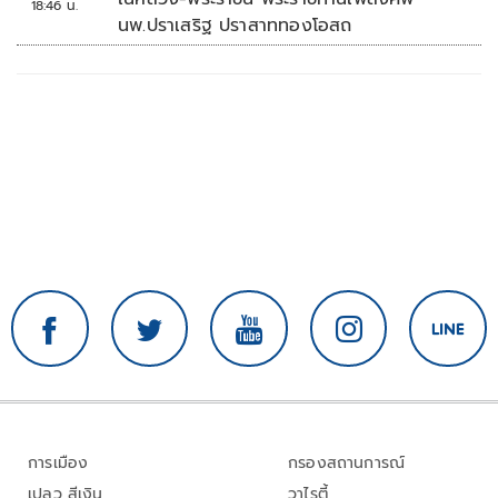
18:46 น.
นพ.ปราเสริฐ ปราสาททองโอสถ
การเมือง
กรองสถานการณ์
เปลว สีเงิน
วาไรตี้