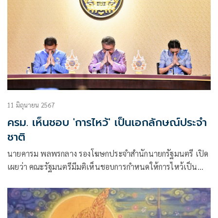
11 มิถุนายน 2567
ครม. เห็นชอบ 'การไหว้' เป็นเอกลักษณ์ประจำ
ชาติ
นายคารม พลพรกลาง รองโฆษกประจำสำนักนายกรัฐมนตรี เปิด
เผยว่า คณะรัฐมนตรีมีมติเห็นชอบการกำหนดให้การไหว้เป็น
เอกลักษณ์ประจำชาติ ประเภทการทักทายและการแสดงความ
เคารพแบบไทย ซึ่งที่ผ่านมาคณะรัฐมนตรีได้เคยมีมติ (2 ตุลาคม
2544 1 กุมภาพันธ์ 2548