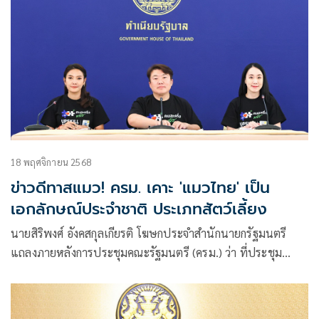
18 พฤศจิกายน 2568
ข่าวดีทาสแมว! ครม. เคาะ 'แมวไทย' เป็น
เอกลักษณ์ประจำชาติ ประเภทสัตว์เลี้ยง
นายสิริพงศ์ อังคสกุลเกียรติ โฆษกประจำสำนักนายกรัฐมนตรี
แถลงภายหลังการประชุมคณะรัฐมนตรี (ครม.) ว่า ที่ประชุม
ครม.มีมติเห็นชอบการกำหนดให้แมวไทยเป็นเอกลักษณ์ประจำ
ชาติ ประเภทสัตว์เลี้ยง ตามที่คณะกรรมการเอกลักษณ์ของชาติ (