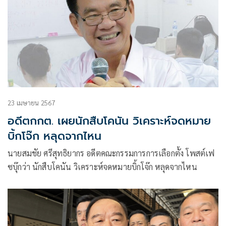
23 เมษายน 2567
อดีตกกต. เผยนักสืบโคนัน วิเคราะห์จดหมาย
บิ้กโจ๊ก หลุดจากไหน
นายสมชัย ศรีสุทธิยากร อดีตคณะกรรมการการเลือกตั้ง โพสต์เฟ
ซบุ๊กว่า นักสืบโคนัน วิเคราะห์จดหมายบิ้กโจ๊ก หลุดจากไหน