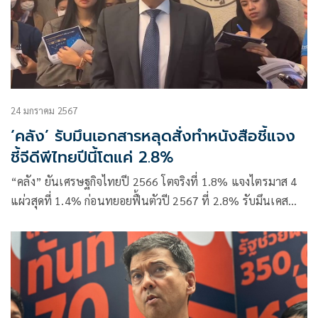
24 มกราคม 2567
‘คลัง’ รับมึนเอกสารหลุดสั่งทำหนังสือชี้แจง
ชี้จีดีพีไทยปีนี้โตแค่ 2.8%
“คลัง” ยันเศรษฐกิจไทยปี 2566 โตจริงที่ 1.8% แจงไตรมาส 4
แผ่วสุดที่ 1.4% ก่อนทยอยฟื้นตัวปี 2567 ที่ 2.8% รับมึนเคส
เอกสารหลุด ระบุไม่รู้หลุดได้อย่างไร ด้าน “ปลัดคลัง” สั่งทำ
หนังสือชี้แจงข้อเท็จจริง