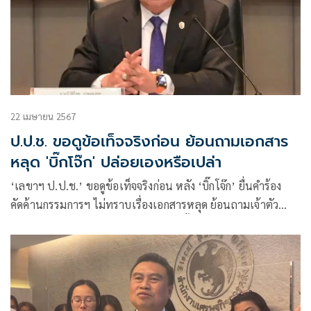
22 เมษายน 2567
ป.ป.ช. ขอดูข้อเท็จจริงก่อน ย้อนถามเอกสาร
หลุด 'บิ๊กโจ๊ก' ปล่อยเองหรือเปล่า
‘เลขาฯ ป.ป.ช.’ ขอดูข้อเท็จจริงก่อน หลัง ‘บิ๊กโจ๊ก’ ยื่นคำร้อง
คัดค้านกรรมการฯ ไม่ทราบเรื่องเอกสารหลุด ย้อนถามเจ้าตัว
ปล่อยเองหรือไม่ ย้ำให้ความเป็นธรรมทั้งสองฝ่าย