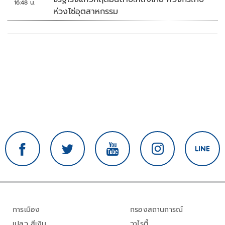
16:48 น.
ห่วงโซ่อุตสาหกรรม
การเมือง
กรองสถานการณ์
เปลว สีเงิน
วาไรตี้