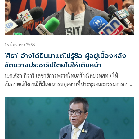
15 มิถุนายน 2566
'ศิธา' อ้างได้ยินมาแต่ไม่รู้ชื่อ ผู้อยู่เบื้องหลัง
ขัดขวางประชาธิปไตยไม่ให้เดินหน้า
น.ต.ศิธา ทิวารี เลขาธิการพรรคไทยสร้างไทย (ทสท.) ให้
สัมภาษณ์ถึงกรณีที่มีเอกสารหลุดจากที่ประชุมคณะกรรมการการ
เลือกตั้ง (กกต.) โดยในรายละเอียดได้ระบุถึงการคัดค้าน และราย
ชื่อเขตของผู้ลงรับสมัครที่มีเรื่องร้องเรียน ซึ่งอาจจะส่งผลต่อการ
รับรองส.ส.