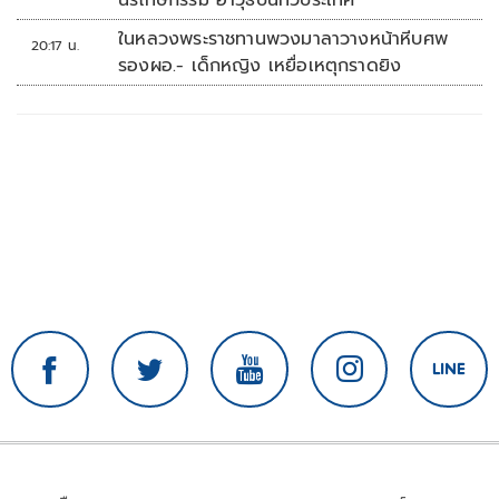
ในหลวงพระราชทานพวงมาลาวางหน้าหีบศพ
20:17 น.
รองผอ.- เด็กหญิง เหยื่อเหตุกราดยิง