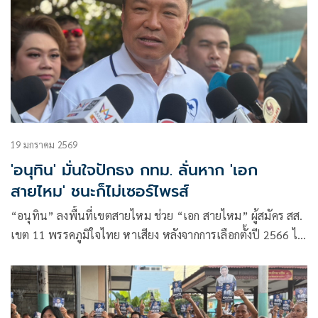
19 มกราคม 2569
'อนุทิน' มั่นใจปักธง กทม. ลั่นหาก 'เอก
สายไหม' ชนะก็ไม่เซอร์ไพรส์
“อนุทิน” ลงพื้นที่เขตสายไหม ช่วย “เอก สายไหม” ผู้สมัคร สส.
เขต 11 พรรคภูมิใจไทย หาเสียง หลังจากการเลือกตั้งปี 2566 ได้
คะแนนมาเป็นอันดับ 3