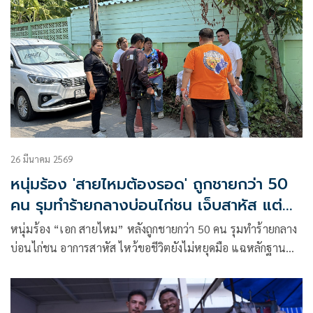
26 มีนาคม 2569
หนุ่มร้อง 'สายไหมต้องรอด' ถูกชายกว่า 50
คน รุมทำร้ายกลางบ่อนไก่ชน เจ็บสาหัส แต่คดี
ไม่คืบ
หนุ่มร้อง “เอก สายไหม” หลังถูกชายกว่า 50 คน รุมทำร้ายกลาง
บ่อนไก่ชน อาการสาหัส ไหว้ขอชีวิตยังไม่หยุดมือ แฉหลักฐาน
วงจรปิดถูกลบ คดีเงียบไร้ความคืบหน้า เจ้าตัวยืนยันเอาผิดถึงที่
สุด พร้อมประสานหน่วยงานตำรวจเร่งตรวจสอบบ่อนผิด
กฎหมาย