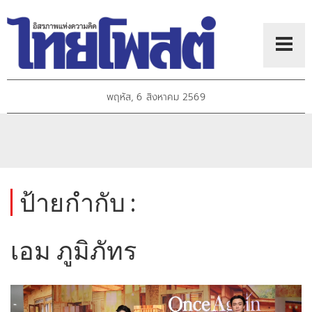
พฤหัส, 6 สิงหาคม 2569
ป้ายกำกับ :
เอม ภูมิภัทร