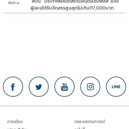
‘สบน.’ ประกาศผลจัดสรรบอนด์ออมพลัส แจง
13:01 น.
ผู้จองได้รับจัดสรรสูงสุดไม่เกิน117,000บาท
การเมือง
กรองสถานการณ์