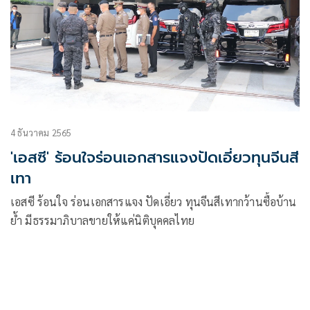
4 ธันวาคม 2565
'เอสซี' ร้อนใจร่อนเอกสารแจงปัดเอี่ยวทุนจีนสี
เทา
เอสซี ร้อนใจ ร่อนเอกสารแจง ปัดเอี่ยว ทุนจีนสีเทากว้านซื้อบ้าน
ย้ำ มีธรรมาภิบาลขายให้แค่นิติบุคคลไทย