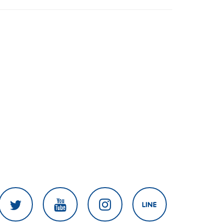
สงครามในภูมิภาค