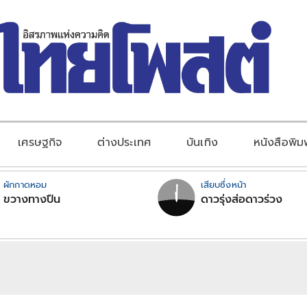
เศรษฐกิจ
ต่างประเทศ
บันเทิง
หนังสือพิม
ผักกาดหอม
เสียบซึ่งหน้า
ขวางทางปืน
ดาวรุ่งส่อดาวร่วง