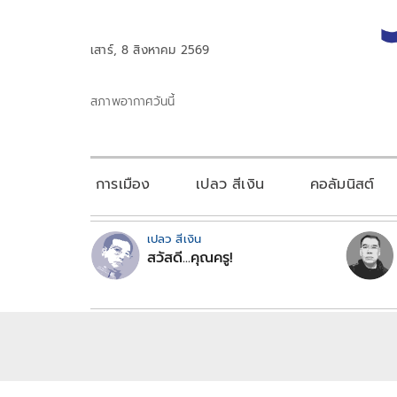
เสาร์, 8 สิงหาคม 2569
สภาพอากาศวันนี้
การเมือง
เปลว สีเงิน
คอลัมนิสต์
เปลว สีเงิน
สวัสดี...คุณครู!