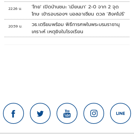
'ไทย' เปิดบ้านชนะ 'เมียนมา' 2-0 จาก 2 จุด
22:26 น.
โทษ เข้ารอบรองฯ บอลอาเซียน ดวล 'สิงคโปร์'
วธ.เตรียมพร้อม พิธีการศพในพระบรมราชานุ
20:59 น.
เคราะห์ เหตุยิงในโรงเรียน