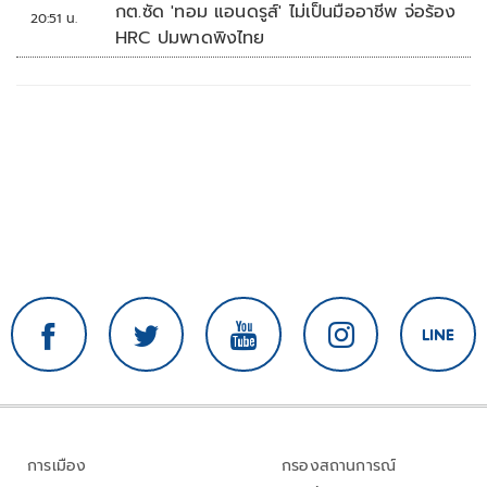
กต.ซัด 'ทอม แอนดรูส์' ไม่เป็นมืออาชีพ จ่อร้อง
20:51 น.
HRC ปมพาดพิงไทย
การเมือง
กรองสถานการณ์