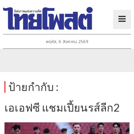
พฤหัส, 6 สิงหาคม 2569
ป้ายกำกับ :
เอเอฟซี แชมเปี้ยนรส์ลีก2