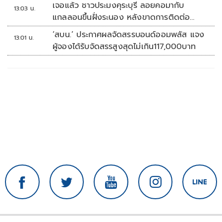
เจอแล้ว ชาวประมงคุระบุรี ลอยคอมากับ
13:03 น.
แกลลอนขึ้นฝั่งระนอง หลังขาดการติดต่อ
หลายวัน
‘สบน.’ ประกาศผลจัดสรรบอนด์ออมพลัส แจง
13:01 น.
ผู้จองได้รับจัดสรรสูงสุดไม่เกิน117,000บาท