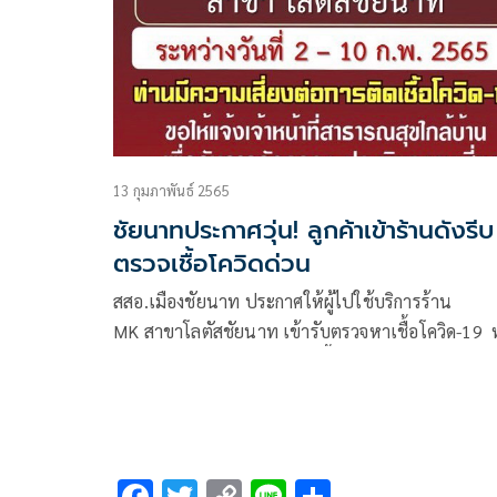
13 กุมภาพันธ์ 2565
ชัยนาทประกาศวุ่น! ลูกค้าเข้าร้านดังรีบ
ตรวจเชื้อโควิดด่วน
สสอ.เมืองชัยนาท ประกาศให้ผู้ไปใช้บริการร้าน
MK สาขาโลตัสชัยนาท เข้ารับตรวจหาเชื้อโควิด-19 
ตรวจพบพนักงานในร้านติดเชื้อ 10 คน ด้านผู้บริหาร
ร้านสั่งปิดร้าน 10 วัน เพื่อทำความสะอาด
F
T
C
Li
S