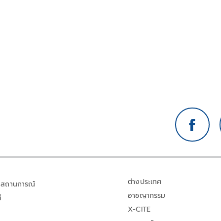
ต่างประเทศ
สถานการณ์
อาชญากรรม
้
X-CITE