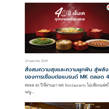
29 เมษายน 2569
สั่งสมความสุขและความผูกพัน สู่พลัง
ของการเชื่อมต่อแบรนด์ MK ตลอด 
ปี
ตลอด 40 ปีที่ผ่านมา MK Restaurants ไม่เพียงแค่สร
เมนู…