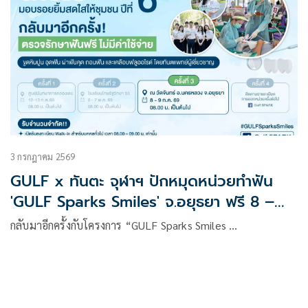
3 กรกฎาคม 2569
GULF x ทันตะ จุฬาฯ ปักหมุดหน่วยทำฟัน
'GULF Sparks Smiles' จ.อยุธยา ฟรี 8 –
9 ก.ค. 69
กลับมาอีกครั้งกับโครงการ “GULF Sparks Smiles …