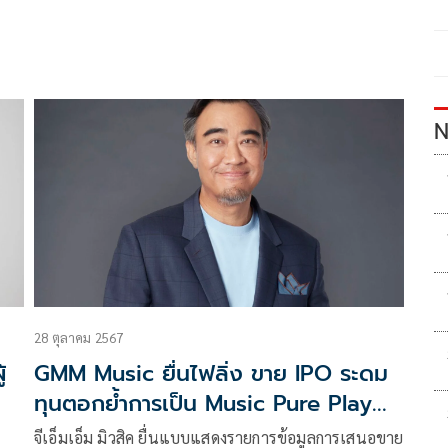
N
28 ตุลาคม 2567
้
GMM Music ยื่นไฟลิ่ง ขาย IPO ระดม
ทุนตอกย้ำการเป็น Music Pure Play
หนึ่งเดียวในตลาดหลักทรัพย์แห่ง
จีเอ็มเอ็ม มิวสิค ยื่นแบบแสดงรายการข้อมูลการเสนอขาย