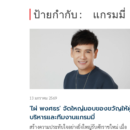
ป้ายกำกับ :
แกรมมี่
13 มกราคม 2569
'ไผ่ พงศธร' จัดใหญ่มอบของขวัญให้ผู
บริหารและทีมงานแกรมมี่
สร้างความประทับใจอย่างยิ่งใหญ่รับศักราชใหม่ เมื่อ