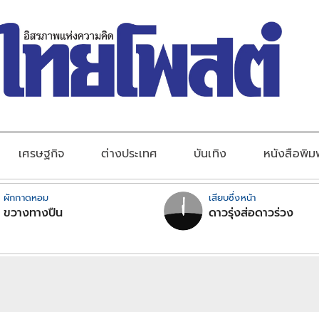
เศรษฐกิจ
ต่างประเทศ
บันเทิง
หนังสือพิม
ผักกาดหอม
เสียบซึ่งหน้า
ขวางทางปืน
ดาวรุ่งส่อดาวร่วง