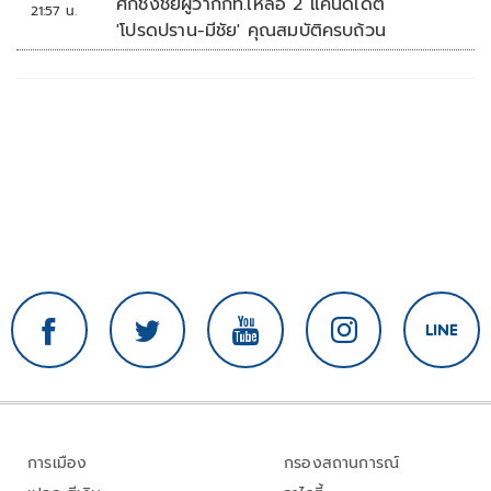
ศึกชิงชัยผู้ว่ากกท.เหลือ 2 แคนดิเดต
21:57 น.
'โปรดปราน-มีชัย' คุณสมบัติครบถ้วน
การเมือง
กรองสถานการณ์