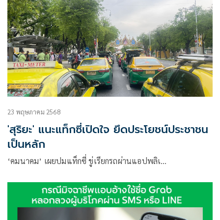
23 พฤษภาคม 2568
'สุริยะ' แนะแท็กซี่เปิดใจ ยึดประโยชน์ประชาชน
เป็นหลัก
‘คมนาคม’ เผยปมแท็กซี่ ขู่เรียกรถผ่านแอปพลิเ…