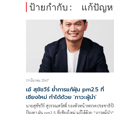
ป้ายกำกับ :
แก้ปัญห
19 มีนาคม 2567
เอ้ สุชัชวีร์ ย้ำการแก้ฝุ่น pm2.5 ที่
เชียงใหม่ ทำได้ด้วย 'ภาวะผู้นำ'
นายสุชัชวีร์ สุวรรณสวัสดิ์ รองหัวหน้าพรรคประชาธิปั
ปัญหา ฝุ่น pm2.5 ที่เชียงใหม่ แก้ได้ด้วย “ภาวะผู้นำ”