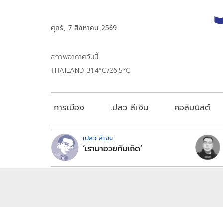
ศุกร์, 7 สิงหาคม 2569
สภาพอากาศวันนี้
THAILAND 31.4°C/26.5°C
การเมือง
เปลว สีเงิน
คอลัมนิสต์
เปลว สีเงิน
‘เรามาอวยกันเถิด’