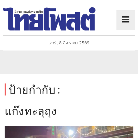
เสาร์, 8 สิงหาคม 2569
ป้ายกำกับ :
แก๊งทะลุถุง