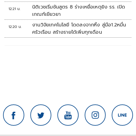
นิติเวชเริ่มชันสูตร 8 ร่างเหยื่อเหตุยิง รร. เปิด
12:21 น.
เกณฑ์เยียวยา
งานวิจัยเทคโนโลยี โดดลงจากหิ้ง สู่มือ1.2หมื่น
12:20 น.
ครัวเรือน สร้างรายได้เพิ่มทุกเดือน