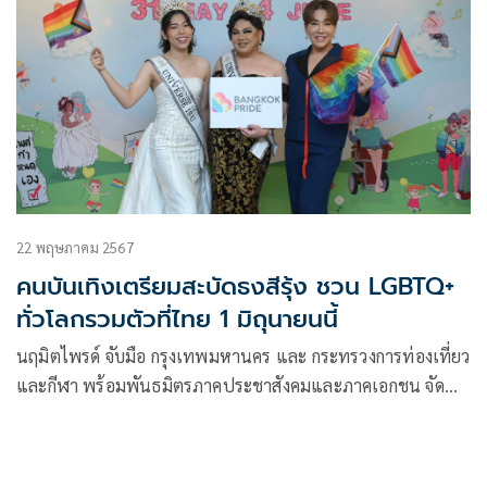
22 พฤษภาคม 2567
คนบันเทิงเตรียมสะบัดธงสีรุ้ง ชวน LGBTQ+
ทั่วโลกรวมตัวที่ไทย 1 มิถุนายนนี้
นฤมิตไพรด์ จับมือ กรุงเทพมหานคร และ กระทรวงการท่องเที่ยว
และกีฬา พร้อมพันธมิตรภาคประชาสังคมและภาคเอกชน จัด
แถลงข่าวเตรียมความพร้อมที่จะเนรมิต ถนนพระราม 1 เป็น
ถนนสีรุ้งแห่งความเท่าเทียมใจกลางกรุงในงาน “บางกอกไพรด์
เฟสติวัล 2024” (Bangkok Pride Festival 2024)