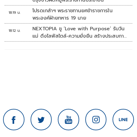
ปรุงข้าวผัดหมูพระราชทานประชาชน
โปรดเกล้าฯ พระราชทานยศข้าราชการใน
18:19 น.
พระองค์ฝ่ายทหาร 19 นาย
NEXTOPIA ชู ‘Love with Purpose’ รับวัน
18:12 น.
แม่ ดึงไลฟ์สไตล์-ความยั่งยืน สร้างประสบกา
รณ์ช้อปปิงมีความหมาย