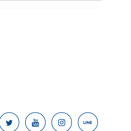
สงครามในภูมิภาค