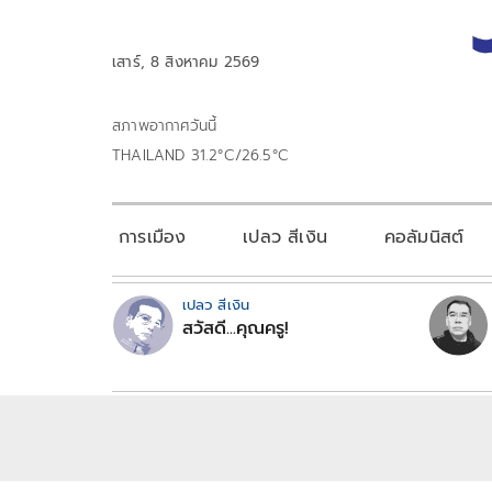
เสาร์, 8 สิงหาคม 2569
สภาพอากาศวันนี้
THAILAND 31.2°C/26.5°C
การเมือง
เปลว สีเงิน
คอลัมนิสต์
เปลว สีเงิน
สวัสดี...คุณครู!