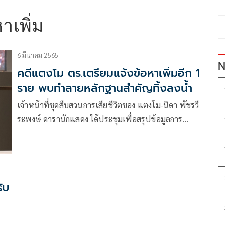
าเพิ่ม
6 มีนาคม 2565
N
คดีแตงโม ตร.เตรียมแจ้งข้อหาเพิ่มอีก 1
ราย พบทำลายหลักฐานสำคัญทิ้งลงน้ำ
เจ้าหน้าที่ชุดสืบสวนการเสียชีวิตของ แตงโม-นิดา พัชรวี
ระพงษ์ ดารานักแสดง ได้ประชุมเพื่อสรุปข้อมูลการ
สืบสวนสอบสวน
ับ