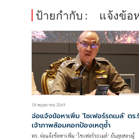
ป้ายกำกับ :
แจ้งข้อห
18 พฤษภาคม 2569
จ่อแจ้งข้อหาเพิ่ม 'โชเฟอร์รถเมล์' ตร.ร
เจ้าภาพล้อมคอกป้องเหตุซ้ำ
ตร. จ่อแจ้งข้อหาเพิ่ม ‘โชเฟอร์รถเมล์’ ยันลุยสอบผู้