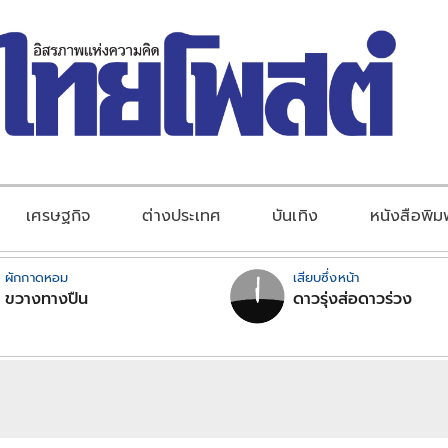
เศรษฐกิจ
ต่างประเทศ
บันเทิง
หนังสือพิม
ผักกาดหอม
เสียบซึ่งหน้า
ขวางทางปืน
ดาวรุ่งส่อดาวร่วง