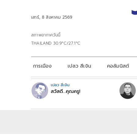
เสาร์, 8 สิงหาคม 2569
สภาพอากาศวันนี้
THAILAND 30.9°C/27.1°C
การเมือง
เปลว สีเงิน
คอลัมนิสต์
เปลว สีเงิน
สวัสดี...คุณครู!