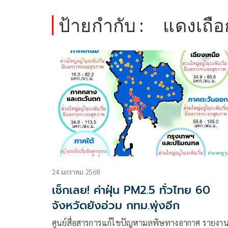
ป้ายกำกับ :
แดงเถือ
24 มกราคม 2568
เช็กเลย! ค่าฝุ่น PM2.5 ทั่วไทย 60
จังหวัดยังอ่วม กทม.พุ่งอีก
ศูนย์สื่อสารการแก้ไขปัญหามลพิษทางอากาศ รายงา