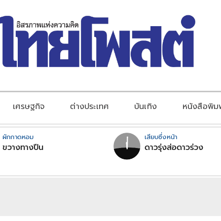
เศรษฐกิจ
ต่างประเทศ
บันเทิง
หนังสือพิม
ผักกาดหอม
เสียบซึ่งหน้า
ขวางทางปืน
ดาวรุ่งส่อดาวร่วง