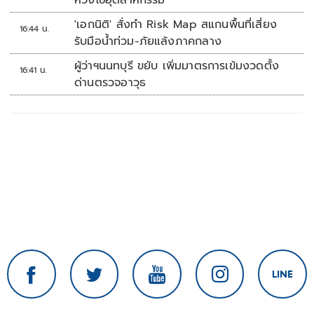
ห่วงโซ่อุตสาหกรรม
'เอกนิติ' สั่งทำ Risk Map สแกนพื้นที่เสี่ยง
16:44 น.
รับมือน้ำท่วม-ภัยแล้งภาคกลาง
ผู้ว่าฯนนทบุรี ขยับ เพิ่มมาตรการเข้มงวดตั้ง
16:41 น.
ด่านตรวจอาวุธ