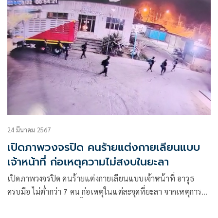
24 มีนาคม 2567
เปิดภาพวงจรปิด คนร้ายแต่งกายเลียนแบบ
เจ้าหน้าที่ ก่อเหตุความไม่สงบในยะลา
เปิดภาพวงจรปิด คนร้ายแต่งกายเลียนแบบเจ้าหน้าที่ อาวุธ
ครบมือ ไม่ต่ำกว่า 7 คน ก่อเหตุในแต่ละจุดที่ยะลา จากเหตุการณ์
คนร้ายก่อกวน ป่วนในพื้นที่จังหวัดชายแดนภาคใต้ ยะลา
ปัตตานี นราธิวาส และในพื้นที่ 4 อำเภอของจังหวัดสงขลา รวม