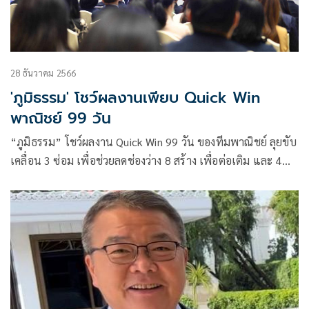
28 ธันวาคม 2566
'ภูมิธรรม' โชว์ผลงานเพียบ Quick Win
พาณิชย์ 99 วัน
“ภูมิธรรม” โชว์ผลงาน Quick Win 99 วัน ของทีมพาณิชย์ ลุยขับ
เคลื่อน 3 ซ่อม เพื่อช่วยลดช่องว่าง 8 สร้าง เพื่อต่อเติม และ 4
เสริม เพื่อยั่งยืน สามารถช่วยคนไทยลดค่าครองชีพ ช่วยคนตัว
เล็ก SMEs เกษตรกร มีรายได้ สร้างความหวัง และสร้างความเข้ม
แข็งให้เศรษฐกิจไทย