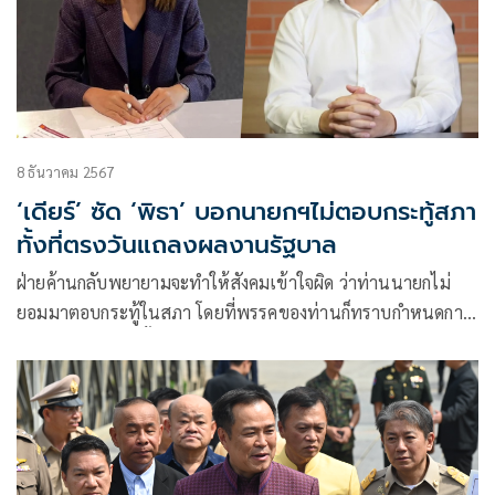
8 ธันวาคม 2567
‘เดียร์’ ซัด ‘พิธา’ บอกนายกฯไม่ตอบกระทู้สภา
ทั้งที่ตรงวันแถลงผลงานรัฐบาล
ฝ่ายค้านกลับพยายามจะทำให้สังคมเข้าใจผิด ว่าท่านนายกไม่
ยอมมาตอบกระทู้ในสภา โดยที่พรรคของท่านก็ทราบกำหนดการ
ของท่านนายกมาตั้งแต่แรก