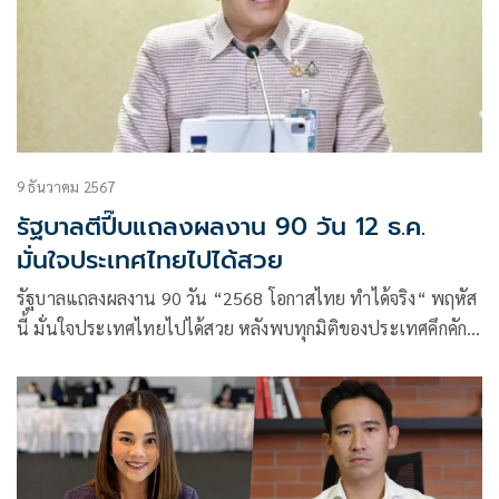
9 ธันวาคม 2567
รัฐบาลตีปี๊บแถลงผลงาน 90 วัน 12 ธ.ค.
มั่นใจประเทศไทยไปได้สวย
รัฐบาลแถลงผลงาน 90 วัน “2568 โอกาสไทย ทำได้จริง“ พฤหัส
นี้ มั่นใจประเทศไทยไปได้สวย หลังพบทุกมิติของประเทศคึกคัก
คาดจีดีพีปีหน้าเติบโตสู้ประเทศในอาเซียนได้แน่