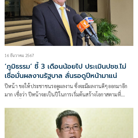
16 ธันวาคม 2567
‘ภูมิธรรม’ ชี้ 3 เดือนน้อยไป ประเมินปชช.ไม่
เชื่อมั่นผลงานรัฐบาล ลั่นรอดูปีหน้ามาแน่
ปีหน้า ขอให้ประชาชนรอดูผลงาน ซึ่งจะมีผลงานดีๆออกมาอีก
มาก เชื่อว่า ปีหน้าจะเป็นปีในการเริ่มต้นสร้างโอกาสตามที่
รัฐบาลตั้งเป้าหมายเอาไว้