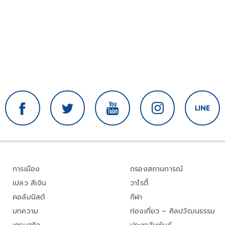
การเมือง
กรองสถานการณ์
เปลว สีเงิน
วาไรตี้
คอลัมนิสต์
กีฬา
บทความ
ท่องเที่ยว – ศิลปวัฒนธรรม