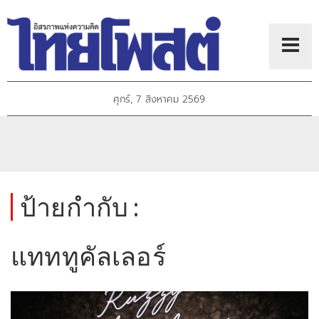
ศุกร์, 7 สิงหาคม 2569
ป้ายกำกับ :
แทททูคัลเลอร์