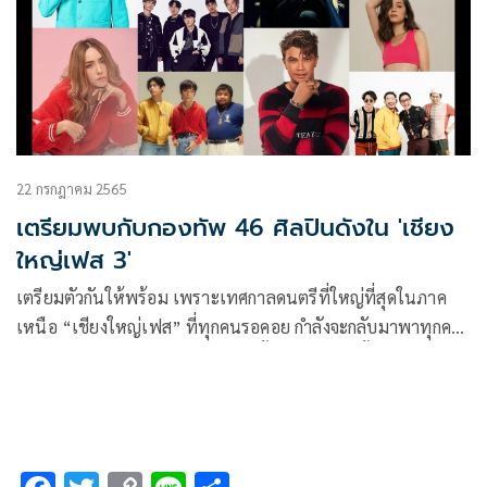
อีสานให้เกิดขึ้น
22 กรกฎาคม 2565
เตรียมพบกับกองทัพ 46 ศิลปินดังใน 'เชียง
ใหญ่เฟส 3'
เตรียมตัวกันให้พร้อม เพราะเทศกาลดนตรีที่ใหญ่ที่สุดในภาค
เหนือ “เชียงใหญ่เฟส” ที่ทุกคนรอคอย กำลังจะกลับมาพาทุกคน
ไปปลดปล่อยความสนุกด้วยกันอีกครั้งแบบจัดเต็มทั้งแสง สี เสียง
และกิจกรรมสนุกๆ มากมาย ถือเป็นหนึ่งใน Bucket List ที่
Music Lover ต้องไม่พลาด การันตีความสนุกครบทุกความประทับ
ใจ