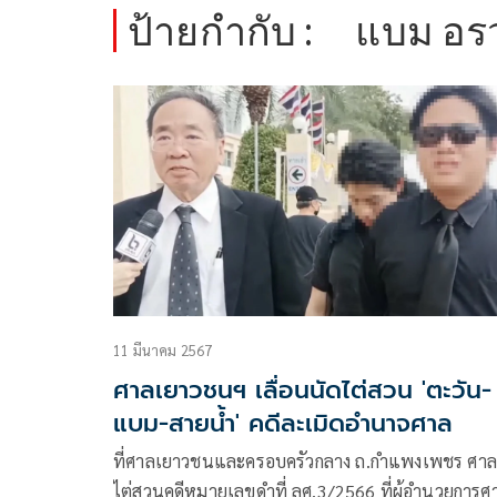
ป้ายกำกับ :
แบม อร
11 มีนาคม 2567
ศาลเยาวชนฯ เลื่อนนัดไต่สวน 'ตะวัน-
แบม-สายน้ำ' คดีละเมิดอำนาจศาล
ที่ศาลเยาวชนและครอบครัวกลาง ถ.กำแพงเพชร ศาล
ไต่สวนคดีหมายเลขดำที่ ลศ.3/2566 ที่ผู้อำนวยการศ