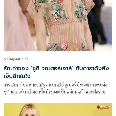
6 กรกฎาคม 2567
รักเก่าของ ‘ซูกิ วอเตอร์เฮาส์’ กับดาราดังยัง
เจ็บลึกในใจ
การเลิกรากับดาราฮอลลีวูด แบรดลีย์ คูเปอร์ ยังส่งผลกระทบต่อ
ซูกิ วอเตอร์เฮาส์ ตอนนี้แม้เธอจะเป็นแม่คนแล้ว และมีความ