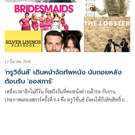
12 มีนาคม 2565
'ทรูวิชั่นส์' เดินหน้าจัดทัพหนัง นับถอยหลัง
ต้อนรับ 'ออสการ์'
เหลือเวลาอีกไม่กี่วัน ก็จะถึงวันที่คอหนังต่างเฝ้ารอ กับงาน
ประกาศผลออสการ์ครั้งที่ 94 ซึ่ง ทรูวิชั่นส์ ยังคงได้รับลิขสิทธิ์ การ
ถ่ายทอดสดแบบเอ็กคลูซีฟที่เดียวในประเทศไทย แต่ก่อนจะถึง
วันนั้น ทรูวิชั่นส์ ยังคงเอาใจผู้ชม ด้วยการขนทัพหนังรางวัล หนัง
เข้าชิง มาให้ได้ชมจุใจกันถึงบ้านในทุกวันตลอดเดือนมีนาคมนี้
เวลา 20.00 น. เป็นต้นไป