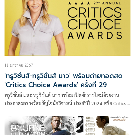
11 มกราคม 2567
'ทรูวิชั่นส์-ทรูวิชั่นส์ นาว' พร้อมถ่ายทอดสด
'Critics Choice Awards' ครั้งที่ 29
ทรูวิชั่นส์ และ ทรูวิชั่นส์ นาว พร้อมเปิดศักราชใหม่ด้วยงาน
ประกาศผลรางวัลขวัญใจนักวิจารณ์ ประจำปี 2024 หรือ Critics
Choice Awards ครั้งที่ 29 เพื่อเชิดชูเกียรติ และเป็นกำลังใจให้
แก่ผู้คนในแวดวงภาพยนตร์ฮอลลีวูดในการผลิตผลงานอันยอด
เยี่ยมสืบเนื่องต่อไป