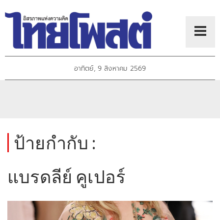
อาทิตย์, 9 สิงหาคม 2569
ป้ายกำกับ :
แบรดลีย์ คูเปอร์