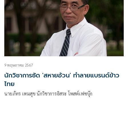
9 พฤษภาคม 2567
นักวิชาการซัด 'สหายอ้วน' ทำลายแบรนด์ข้าว
ไทย
นายภัทร เหมสุข นักวิชาการอิสระ โพสต์เฟซบุ๊ก