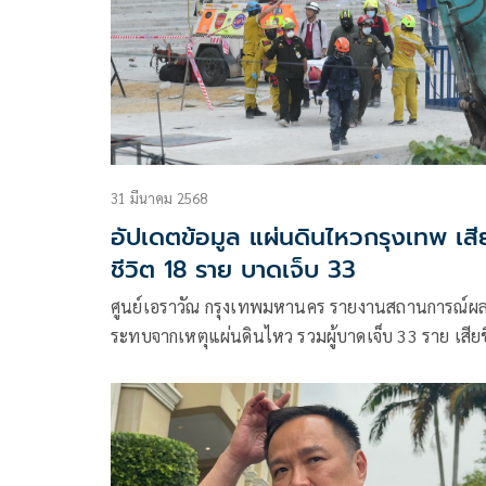
31 มีนาคม 2568
อัปเดตข้อมูล แผ่นดินไหวกรุงเทพ เสี
ชีวิต 18 ราย บาดเจ็บ 33
ศูนย์เอราวัณ กรุงเทพมหานคร รายงานสถานการณ์ผ
ระทบจากเหตุแผ่นดินไหว รวมผู้บาดเจ็บ 33 ราย เสียช
18 ราย