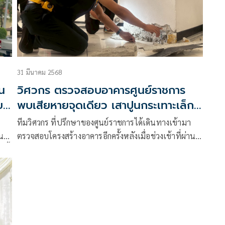
31 มีนาคม 2568
ชน
วิศวกร ตรวจสอบอาคารศูนย์ราชการ
ย
พบเสียหายจุดเดียว เสาปูนกระเทาะเล็ก
น้อย
ทีมวิศวกร ที่ปรึกษาของศูนย์ราชการได้เดินทางเข้ามา
น
ตรวจสอบโครงสร้างอาคารอีกครั้งหลังเมื่อช่วงเช้าที่ผ่าน
นี้
มาเกิดเหตุวุ่นวายเนื่องจากมีเจ้าหน้าที่รู้สึกว่าอาคารมี
ความสั่นไว้จึงพากันอพยพลงมาจากอาคาร