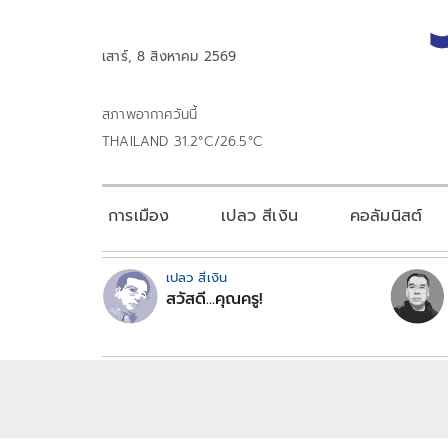
เสาร์, 8 สิงหาคม 2569
สภาพอากาศวันนี้
THAILAND 31.2°C/26.5°C
การเมือง
เปลว สีเงิน
คอลัมนิสต์
เปลว สีเงิน
สวัสดี...คุณครู!