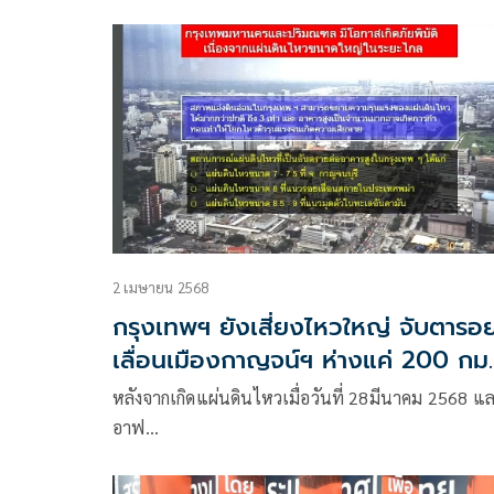
เครื่องจักรหนักเร่งค้นหา ยันไม่หยุดจนกว่าจะครบ
2 เมษายน 2568
กรุงเทพฯ ยังเสี่ยงไหวใหญ่ จับตารอ
เลื่อนเมืองกาญจน์ฯ ห่างแค่ 200 กม.
หลังจากเกิดแผ่นดินไหวเมื่อวันที่ 28มีนาคม 2568 แล
อาฟ…