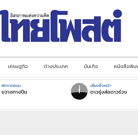
เศรษฐกิจ
ต่างประเทศ
บันเทิง
หนังสือพิม
ผักกาดหอม
เสียบซึ่งหน้า
ขวางทางปืน
ดาวรุ่งส่อดาวร่วง